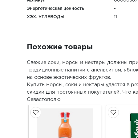
Артикул
00000587
Энергетическая ценность
-
ХЭХ: УГЛЕВОДЫ
11
Похожие товары
Свежие соки, морсы и нектары должны при
традиционные напитки с апельсином, ябло
на основе экзотических фруктов.
Купить морсы, соки и нектары удастся в 
скидки для постоянных покупателей. Что к
Севастополю.