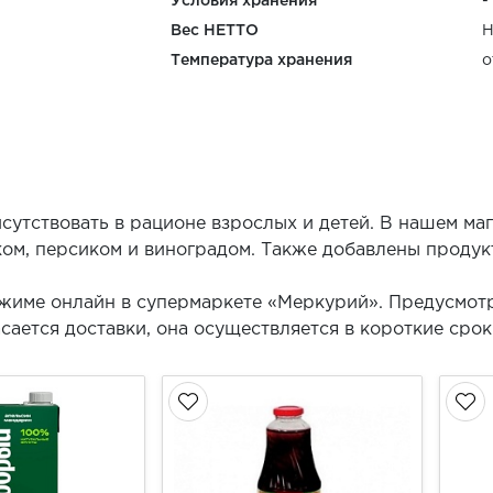
Условия хранения
-
Вес НЕТТО
Н
Температура хранения
о
сутствовать в рационе взрослых и детей. В нашем ма
ком, персиком и виноградом. Также добавлены продук
режиме онлайн в супермаркете «Меркурий». Предусмо
асается доставки, она осуществляется в короткие сро