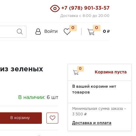
+7 (978) 901-33-57
Доставка с 8:00 до 20:00
0
0
Войти
0
 из зеленых
0
Корзина пуста
В вашей корзине нет
товаров
В наличии:
6 шт
Минимальная сумма заказа –
3 500
В корзину
Доставка и оплата