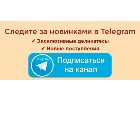
Следите за новинками в Telegram
✔ Эксклюзивные деликатесы
✔ Новые поступления
+7 (978) 901-33-57
Ежедневно с 8:00 до 20:00
Обратная связь