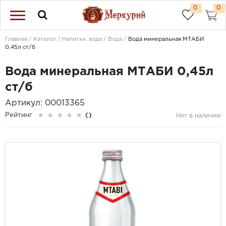
0
0
Главная
Каталог
Напитки, вода
Вода
Вода минеральная МТАБИ
0,45л ст/б
Вода минеральная МТАБИ 0,45л
ст/б
Артикул: 00013365
Рейтинг
()
Нет в наличии