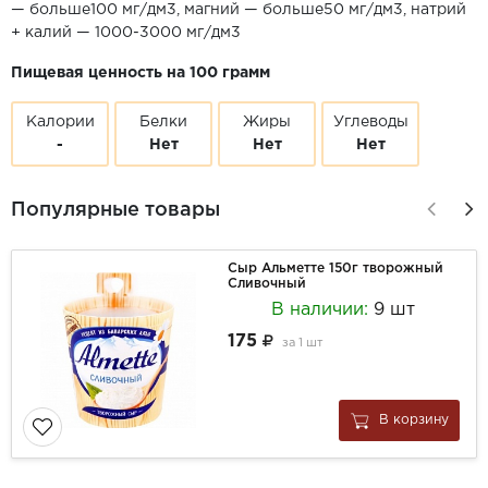
— больше100 мг/дм3, магний — больше50 мг/дм3, натрий
+ калий — 1000-3000 мг/дм3
Пищевая ценность на 100 грамм
Калории
Белки
Жиры
Углеводы
-
Нет
Нет
Нет
Популярные товары
Сыр Альметте 150г творожный
Сливочный
В наличии:
9 шт
175
за
1 шт
В корзину