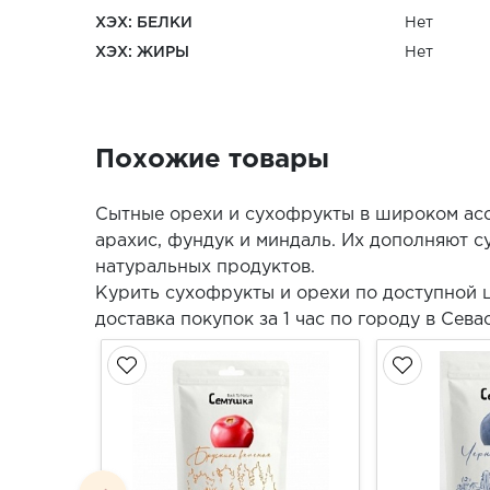
ХЭХ: БЕЛКИ
Нет
ХЭХ: ЖИРЫ
Нет
Похожие товары
Сытные орехи и сухофрукты в широком асс
арахис, фундук и миндаль. Их дополняют су
натуральных продуктов.
Курить сухофрукты и орехи по доступной 
доставка покупок за 1 час по городу в Сев