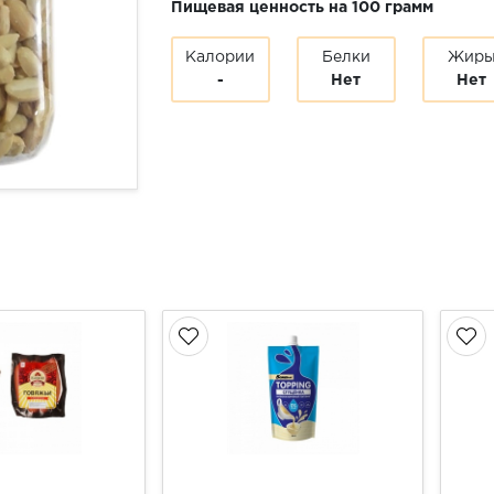
Пищевая ценность на 100 грамм
Калории
Белки
Жир
-
Нет
Нет