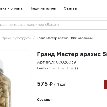
вка и оплата
Наши магазины
Отзывы
Орехи, сухофрукты
Гранд Мастер арахис 580г жаренный
Гранд Мастер арахис 
Артикул: 00026039
Рейтинг
()
575
/
1 шт
Состав:
-