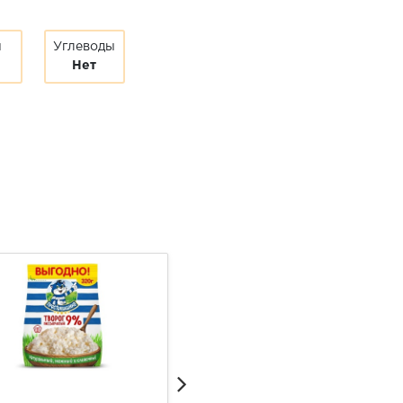
ы
Углеводы
Нет