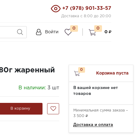
+7 (978) 901-33-57
Доставка с 8:00 до 20:00
0
0
Войти
0
580г жаренный
0
Корзина пуста
В наличии:
3 шт
В вашей корзине нет
товаров
В корзину
Минимальная сумма заказа –
3 500
Доставка и оплата