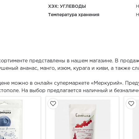
ХЭХ: УГЛЕВОДЫ
Н
Температура хранения
Н
ортименте представлены в нашем магазине. В продаж
шеный ананас, манго, изюм, курага и киви, а также сл
цене можно в онлайн супермаркете «Меркурий». Пред
астополе. На выбор предлагается наличный и безналич