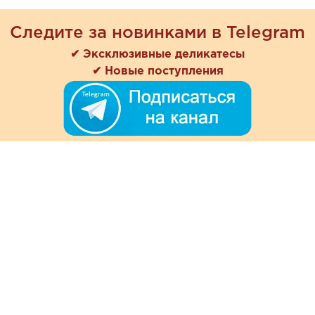
Следите за новинками в Telegram
✔ Эксклюзивные деликатесы
✔ Новые поступления
+7 (978) 901-33-57
Ежедневно с 8:00 до 20:00
Обратная связь