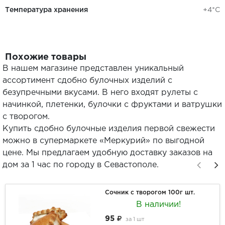
Температура хранения
+4*С
Похожие товары
В нашем магазине представлен уникальный
ассортимент сдобно булочных изделий с
безупречными вкусами. В него входят рулеты с
начинкой, плетенки, булочки с фруктами и ватрушки
с творогом.
Купить сдобно булочные изделия первой свежести
можно в супермаркете «Меркурий» по выгодной
цене. Мы предлагаем удобную доставку заказов на
дом за 1 час по городу в Севастополе.
Сочник с творогом 100г шт.
В наличии!
95
за
1 шт