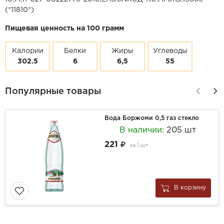
(*11810*)
Пищевая ценность на 100 грамм
Калории
Белки
Жиры
Углеводы
302.5
6
6,5
55
Популярные товары
Вода Боржоми 0,5 газ стекло
В наличии:
205 шт
221
за
1 шт
В корзину