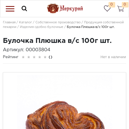
0
0
Главная
Каталог
Собственное производство
Продукция собственной
пекарни
Изделия сдобно булочные
Булочка Плюшка в/с 100г шт.
Булочка Плюшка в/с 100г шт.
Артикул: 00003804
Рейтинг
()
Нет в наличии