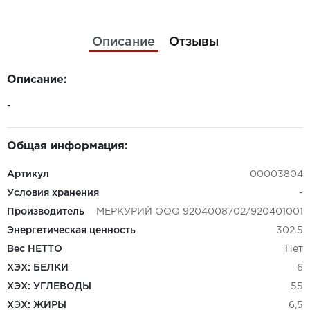
Описание
Отзывы
Описание:
-
Общая информация:
Артикул
00003804
Условия хранения
-
Производитель
МЕРКУРИЙ ООО 9204008702/920401001
Энергетическая ценность
302.5
Вес НЕТТО
Нет
ХЭХ: БЕЛКИ
6
ХЭХ: УГЛЕВОДЫ
55
ХЭХ: ЖИРЫ
6,5