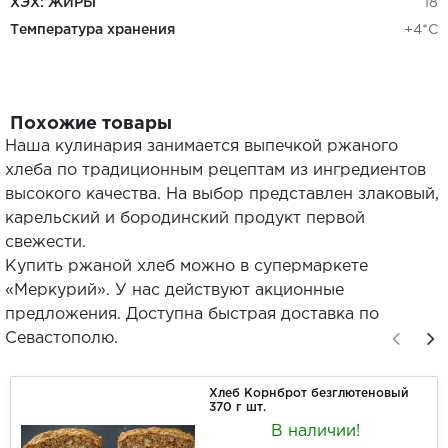
ХЭХ: ЖИРЫ
18
Температура хранения
+4*С
Похожие товары
Наша кулинария занимается выпечкой ржаного
хлеба по традиционным рецептам из ингредиентов
высокого качества. На выбор представлен злаковый,
карельский и бородинский продукт первой
свежести.
Купить ржаной хлеб можно в супермаркете
«Меркурий». У нас действуют акционные
предложения. Доступна быстрая доставка по
Севастополю.
Хлеб Корнброт безглютеновый
370 г шт.
В наличии!