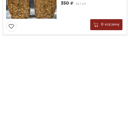
350
за
1 шт
В корзину