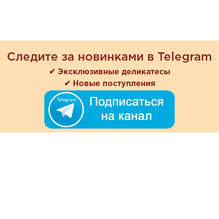
Следите за новинками в Telegram
✔ Эксклюзивные деликатесы
✔ Новые поступления
+7 (978) 901-33-57
Ежедневно с 8:00 до 20:00