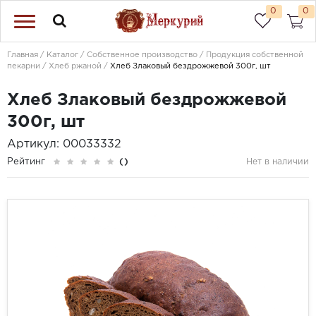
0
0
Главная
Каталог
Собственное производство
Продукция собственной
пекарни
Хлеб ржаной
Хлеб Злаковый бездрожжевой 300г, шт
Хлеб Злаковый бездрожжевой
300г, шт
Артикул: 00033332
Рейтинг
()
Нет в наличии