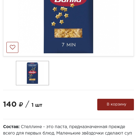
140
/
В корзину
1 шт
Состав:
Стеллине - это паста, предназначенная прежде
всего для первых блюд. Маленькие звёздочки сделают суп