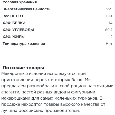
Условия хранения
-
Энергетическая ценность
359
Вес НЕТТО
Нет
ХЭХ: БЕЛКИ
14
ХЭХ: УГЛЕВОДЫ
69,7
ХЭХ: ЖИРЫ
2
Температура хранения
Нет
Похожие товары
Макаронные изделия используются при
приготовлении первых и вторых блюд. Мы
предлагаем разнообразить свой рацион настоящими
спагетти, пастой разных видов и фигурными
макарошками для самых маленьких гурманов. В
продаже находятся товары высокого качества от
лучших российских производителей.