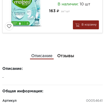
В наличии:
10 шт
163
за
1 шт
В корзину
Описание
Отзывы
Описание:
-
Общая информация:
Артикул
00054641