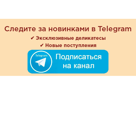
Следите за новинками в Telegram
✔ Эксклюзивные деликатесы
✔ Новые поступления
+7 (978) 901-33-57
Ежедневно с 8:00 до 20:00
Обратная связь