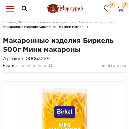
0
0
Главная
Каталог
Бакалея и консервация.
Макаронные изделия
Макаронные изделия Биркель 500г Мини макароны
Макаронные изделия Биркель
500г Мини макароны
Артикул: 00063229
Рейтинг
()
Нет в наличии