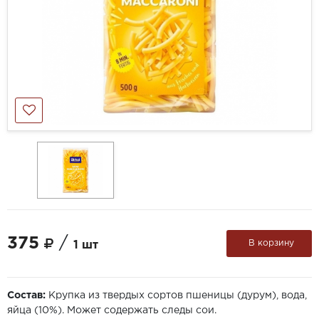
375
/
В корзину
1 шт
Состав:
Крупка из твердых сортов пшеницы (дурум), вода,
яйца (10%). Может содержать следы сои.