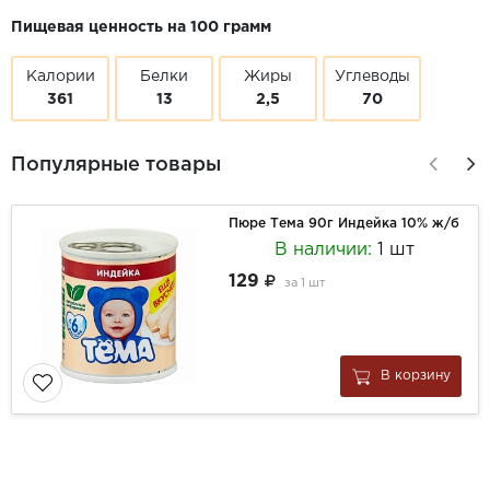
Пищевая ценность на 100 грамм
Калории
Белки
Жиры
Углеводы
361
13
2,5
70
Популярные товары
Пюре Тема 90г Индейка 10% ж/б
В наличии:
1 шт
129
за
1 шт
В корзину