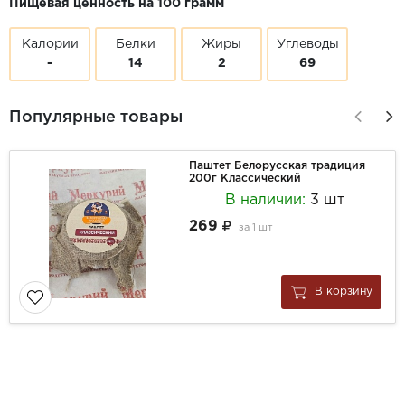
Пищевая ценность на 100 грамм
Калории
Белки
Жиры
Углеводы
-
14
2
69
Популярные товары
Паштет Белорусская традиция
200г Классический
В наличии:
3 шт
269
за
1 шт
В корзину