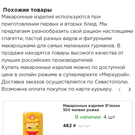
Похожие товары
Макаронные изделия используются при
приготовлении первых и вторых блюд. Мы
предлагаем разнообразить свой рацион настоящими
спагетти, пастой разных видов и фигурными
макарошками для самых маленьких гурманов. В
продаже находятся товары высокого качества от
лучших российских производителей.
Купить макаронные изделия можно по доступной
цене в онлайн режиме в супермаркете «Меркурий».
Доставка заказов осуществляется по Севастополю.
Возможна оплата покупок по карте курьеру.
Макаронные изделия 3Глокен
500 мелкие рожки
В наличии:
4 шт
462
за
1 шт