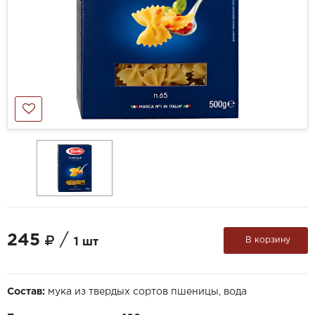
245
/
В корзину
1 шт
Состав:
мука из твердых сортов пшеницы, вода