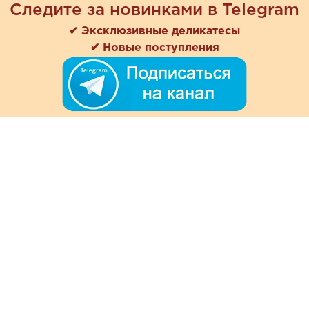
Следите за новинками в Telegram
✔ Эксклюзивные деликатесы
✔ Новые поступления
+7 (978) 901-33-57
Ежедневно с 8:00 до 20:00
Обратная связь
Покупателям