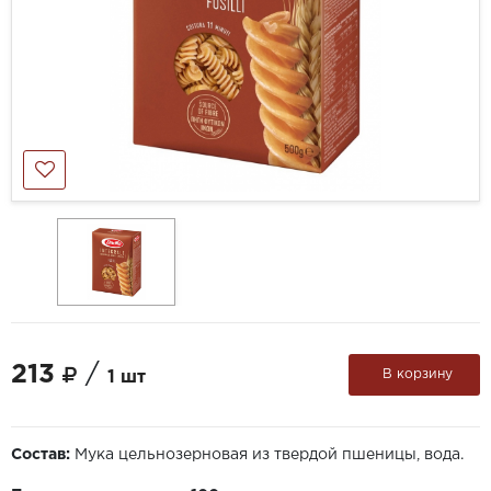
213
/
В корзину
1 шт
Состав:
Мука цельнозерновая из твердой пшеницы, вода.