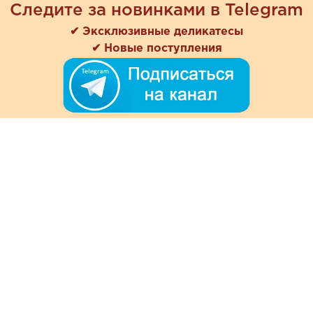
Следите за новинками в Telegram
✔ Эксклюзивные деликатесы
✔ Новые поступления
+7 (978) 901-33-57
Ежедневно с 8:00 до 20:00
Обратная связь
Покупателям