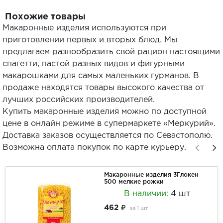
Похожие товары
Макаронные изделия используются при
приготовлении первых и вторых блюд. Мы
предлагаем разнообразить свой рацион настоящими
спагетти, пастой разных видов и фигурными
макарошками для самых маленьких гурманов. В
продаже находятся товары высокого качества от
лучших российских производителей.
Купить макаронные изделия можно по доступной
цене в онлайн режиме в супермаркете «Меркурий».
Доставка заказов осуществляется по Севастополю.
Возможна оплата покупок по карте курьеру.
Макаронные изделия 3Глокен
500 мелкие рожки
В наличии:
4 шт
462
за
1 шт