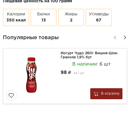
Пищевая ценность на 100 грамм
Калории
Белки
Жиры
Углеводы
350 ккал
13
2
67
Популярные товары
Йогурт Чудо 260г Вишня-Шок-
Гранола 1,9% бут
В наличии:
6 шт
98
за
1 шт
В корзину