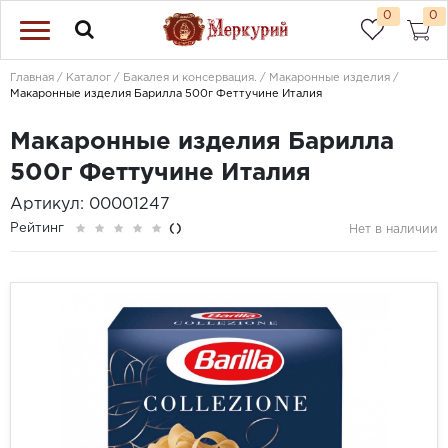
0
0
Главная
Каталог
Бакалея и консервация.
Макаронные изделия
Макаронные изделия Барилла 500г Феттучине Италия
Макаронные изделия Барилла
500г Феттучине Италия
Артикул: 00001247
Рейтинг
()
Нет в наличии