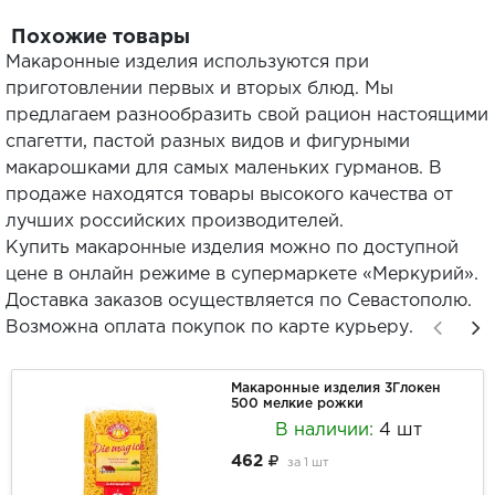
Похожие товары
Макаронные изделия используются при
приготовлении первых и вторых блюд. Мы
предлагаем разнообразить свой рацион настоящими
спагетти, пастой разных видов и фигурными
макарошками для самых маленьких гурманов. В
продаже находятся товары высокого качества от
лучших российских производителей.
Купить макаронные изделия можно по доступной
цене в онлайн режиме в супермаркете «Меркурий».
Доставка заказов осуществляется по Севастополю.
Возможна оплата покупок по карте курьеру.
Макаронные изделия 3Глокен
500 мелкие рожки
В наличии:
4 шт
462
за
1 шт