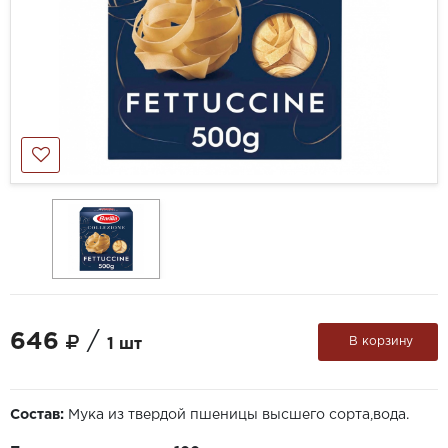
646
/
В корзину
1 шт
Состав:
Мука из твердой пшеницы высшего сорта,вода.