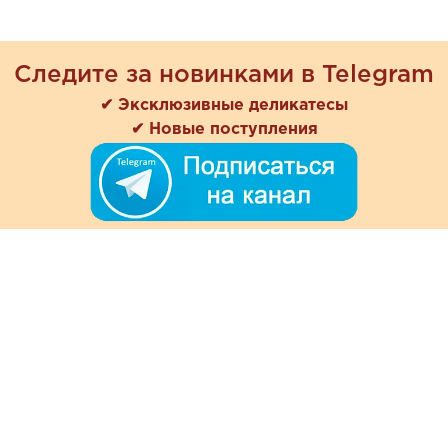
Следите за новинками в Telegram
✔ Эксклюзивные деликатесы
✔ Новые поступления
+7 (978) 901-33-57
Ежедневно с 8:00 до 20:00
Обратная связь