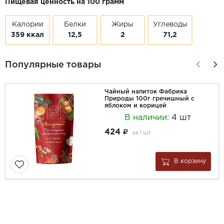
Пищевая ценность на 100 грамм
Калории
Белки
Жиры
Углеводы
359 ккал
12,5
2
71,2
Популярные товары
Чайный напиток Фабрика
Природы 100г гречишный с
яблоком и корицей
В наличии:
4 шт
424
за
1 шт
В корзину