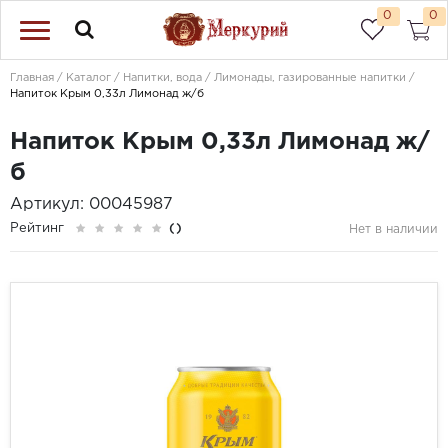
0
0
Главная
Каталог
Напитки, вода
Лимонады, газированные напитки
Напиток Крым 0,33л Лимонад ж/б
Напиток Крым 0,33л Лимонад ж/
б
Артикул: 00045987
Рейтинг
()
Нет в наличии