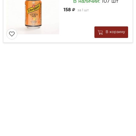
В наличии:
107 шт
158
за
1 шт
В корзину