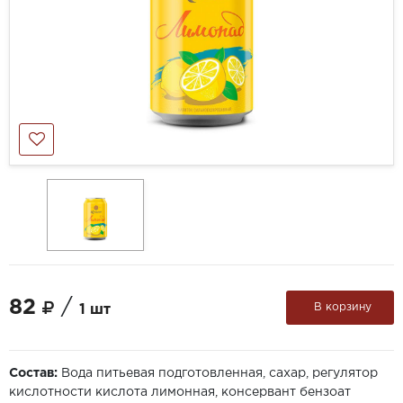
82
/
В корзину
1 шт
Состав:
Вода питьевая подготовленная, сахар, регулятор
кислотности кислота лимонная, консервант бензоат