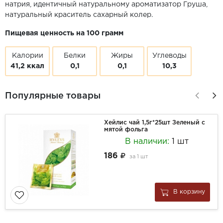
натрия, идентичный натуральному ароматизатор Груша,
натуральный краситель сахарный колер.
Пищевая ценность на 100 грамм
Калории
Белки
Жиры
Углеводы
41,2 ккал
0,1
0,1
10,3
Популярные товары
Хейлис чай 1,5г*25шт Зеленый с
мятой фольга
В наличии:
1 шт
186
за
1 шт
В корзину