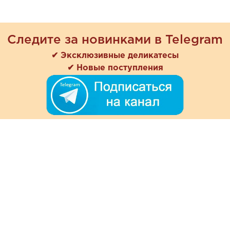
Следите за новинками в Telegram
✔ Эксклюзивные деликатесы
✔ Новые поступления
+7 (978) 901-33-57
Ежедневно с 8:00 до 20:00
Обратная связь